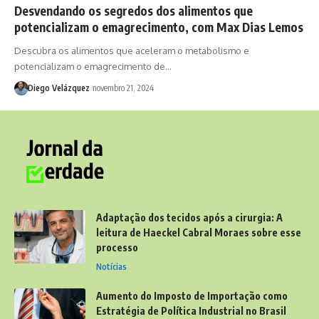
Desvendando os segredos dos alimentos que
potencializam o emagrecimento, com Max Dias Lemos
Descubra os alimentos que aceleram o metabolismo e
potencializam o emagrecimento de…
Diego Velázquez
novembro 21, 2024
Adaptação dos tecidos após a cirurgia: A
leitura de Haeckel Cabral Moraes sobre esse
processo
Notícias
Aumento do Imposto de Importação como
Estratégia de Política Industrial no Brasil