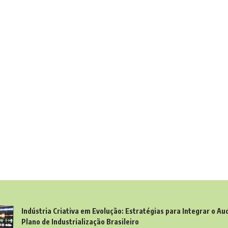
Indústria Criativa em Evolução: Estratégias para Integrar o Au
Plano de Industrialização Brasileiro