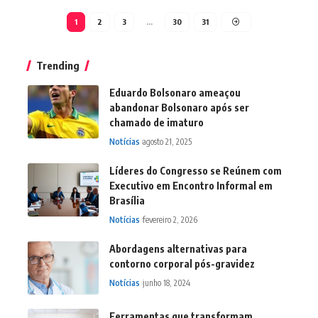
1
2
3
…
30
31
Trending
Eduardo Bolsonaro ameaçou
abandonar Bolsonaro após ser
chamado de imaturo
Notícias
agosto 21, 2025
Líderes do Congresso se Reúnem com
Executivo em Encontro Informal em
Brasília
Notícias
fevereiro 2, 2026
Abordagens alternativas para
contorno corporal pós-gravidez
Notícias
junho 18, 2024
Ferramentas que transformam