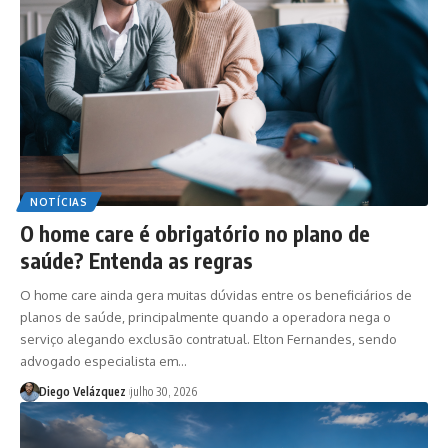
NOTÍCIAS
O home care é obrigatório no plano de
saúde? Entenda as regras
O home care ainda gera muitas dúvidas entre os beneficiários de
planos de saúde, principalmente quando a operadora nega o
serviço alegando exclusão contratual. Elton Fernandes, sendo
advogado especialista em…
Diego Velázquez
julho 30, 2026