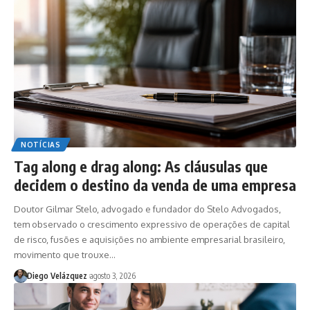
NOTÍCIAS
Tag along e drag along: As cláusulas que
decidem o destino da venda de uma empresa
Doutor Gilmar Stelo, advogado e fundador do Stelo Advogados,
tem observado o crescimento expressivo de operações de capital
de risco, fusões e aquisições no ambiente empresarial brasileiro,
movimento que trouxe…
Diego Velázquez
agosto 3, 2026