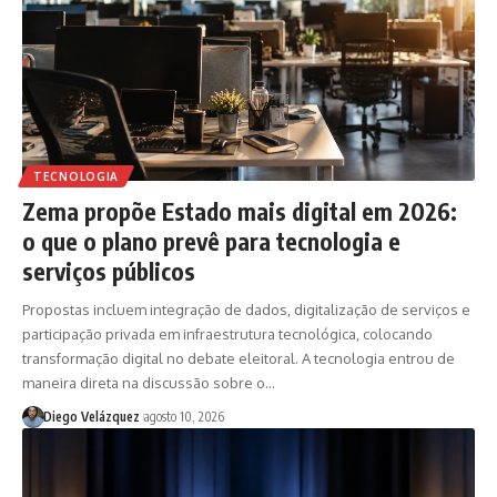
TECNOLOGIA
Zema propõe Estado mais digital em 2026:
o que o plano prevê para tecnologia e
serviços públicos
Propostas incluem integração de dados, digitalização de serviços e
participação privada em infraestrutura tecnológica, colocando
transformação digital no debate eleitoral. A tecnologia entrou de
maneira direta na discussão sobre o…
Diego Velázquez
agosto 10, 2026