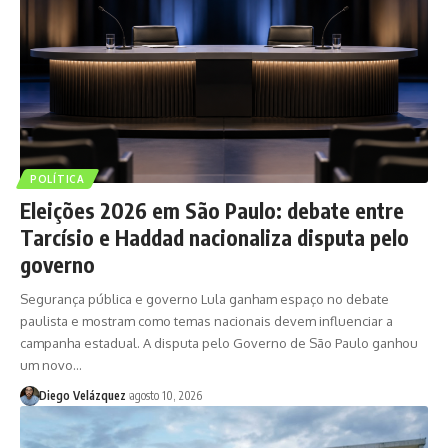
POLÍTICA
Eleições 2026 em São Paulo: debate entre
Tarcísio e Haddad nacionaliza disputa pelo
governo
Segurança pública e governo Lula ganham espaço no debate
paulista e mostram como temas nacionais devem influenciar a
campanha estadual. A disputa pelo Governo de São Paulo ganhou
um novo…
Diego Velázquez
agosto 10, 2026