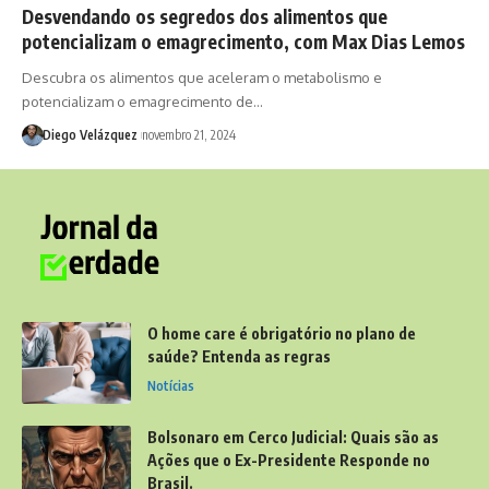
Desvendando os segredos dos alimentos que
potencializam o emagrecimento, com Max Dias Lemos
Descubra os alimentos que aceleram o metabolismo e
potencializam o emagrecimento de…
Diego Velázquez
novembro 21, 2024
O home care é obrigatório no plano de
saúde? Entenda as regras
Notícias
Bolsonaro em Cerco Judicial: Quais são as
Ações que o Ex-Presidente Responde no
Brasil.