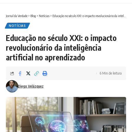
Jornal da Verdade
>
Blog
>
Notícias
>
Educação no século XXI: o impacto revolucionário da inteligência artificial no aprendizado
NOTÍCIAS
Educação no século XXI: o impacto
revolucionário da inteligência
artificial no aprendizado
6 Min de leitura
Diego Velázquez