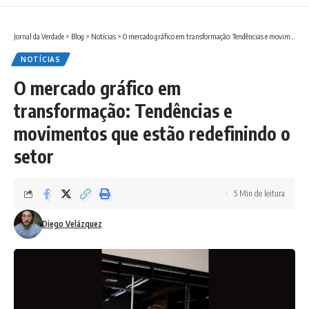
Jornal da Verdade
>
Blog
>
Notícias
>
O mercado gráfico em transformação: Tendências e movimentos que estão redefinindo o setor
NOTÍCIAS
O mercado gráfico em
transformação: Tendências e
movimentos que estão redefinindo o
setor
5 Min de leitura
Diego Velázquez