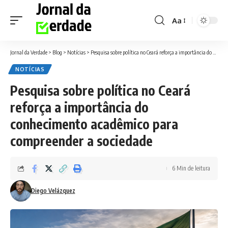
Aa
Font
Resizer
Jornal da Verdade
>
Blog
>
Notícias
>
Pesquisa sobre política no Ceará reforça a importância do conhecimento acadêmico para compreender a sociedade
NOTÍCIAS
Pesquisa sobre política no Ceará
reforça a importância do
conhecimento acadêmico para
compreender a sociedade
6 Min de leitura
Diego Velázquez