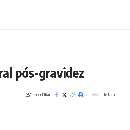
ral pós-gravidez
5 Min de leitura
Compartilhar