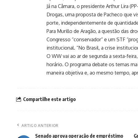
Já na Câmara, o presidente Arthur Lira (P
Drogas, uma proposta de Pacheco que visa
porte, independentemente de quantidade,
Para Murillo de Aragão, a questão das d
Congresso “conservador” e um STF “prog
institucional. “No Brasil, a crise instituci
O WW vai ao ar de segunda a sexta-feir
horário. O programa debate os temas mai
maneira objetiva e, ao mesmo tempo, ap
Compartilhe este artigo
ARTIGO ANTERIOR
Senado aprova operação de empréstimo
Gr