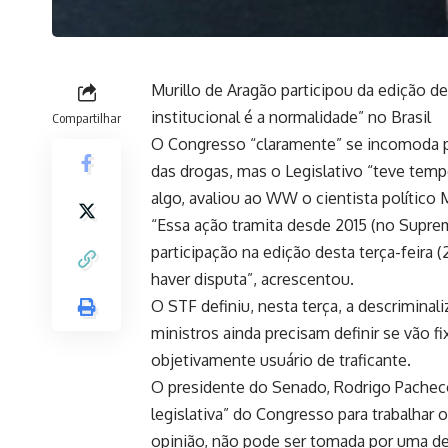
Murillo de Aragão participou da edição d
institucional é a normalidade” no Brasil
Compartilhar
O Congresso “claramente” se incomoda pe
das drogas, mas o Legislativo “teve tempo
algo, avaliou ao WW o cientista político 
“Essa ação tramita desde 2015 (no Supre
participação na edição desta terça-feira 
haver disputa”, acrescentou.
O STF definiu, nesta terça, a descrimin
ministros ainda precisam definir se vão f
objetivamente usuário de traficante.
O presidente do Senado, Rodrigo Pachec
legislativa” do Congresso para trabalhar o
opinião, não pode ser tomada por uma dec