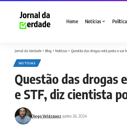
Home
Notícias
Política
Jornal da Verdade
>
Blog
>
Notícias
>
Questão das drogas está posta e vai ha
NOTÍCIAS
Questão das drogas e
e STF, diz cientista p
Diego Velázquez
junho 26, 2024