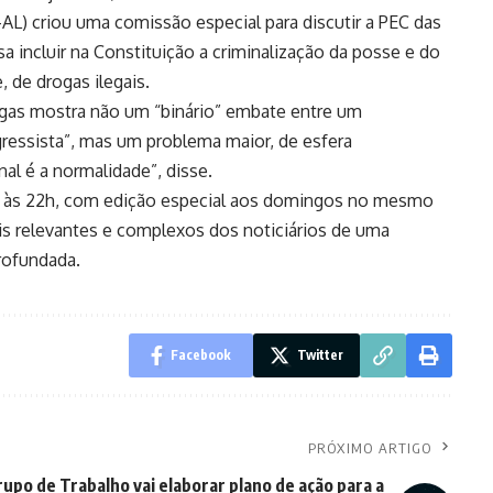
P-AL) criou uma comissão especial para discutir a PEC das
 incluir na Constituição a criminalização da posse e do
 de drogas ilegais.
rogas mostra não um “binário” embate entre um
ressista”, mas um problema maior, de esfera
onal é a normalidade”, disse.
a, às 22h, com edição especial aos domingos no mesmo
s relevantes e complexos dos noticiários de uma
rofundada.
Facebook
Twitter
PRÓXIMO ARTIGO
upo de Trabalho vai elaborar plano de ação para a