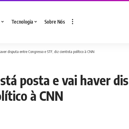
Tecnologia
Sobre Nós
ver disputa entre Congresso e STF, diz cientista político à CNN
stá posta e vai haver di
olítico à CNN