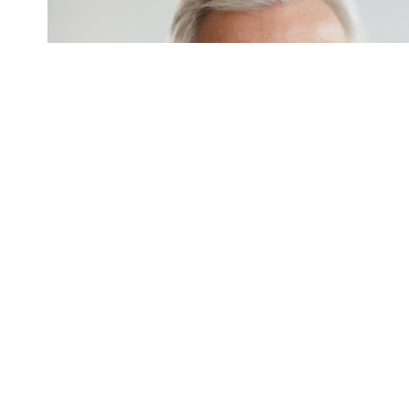
Alan Landecker