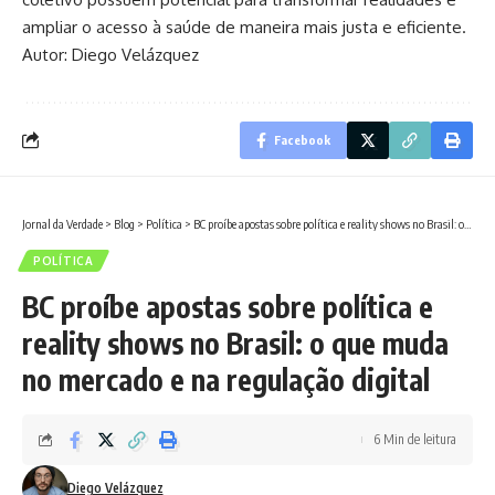
ampliar o acesso à saúde de maneira mais justa e eficiente.
Autor: Diego Velázquez
Facebook
Jornal da Verdade
>
Blog
>
Política
>
BC proíbe apostas sobre política e reality shows no Brasil: o que muda no mercado e na regulação digital
POLÍTICA
BC proíbe apostas sobre política e
reality shows no Brasil: o que muda
no mercado e na regulação digital
6 Min de leitura
Diego Velázquez