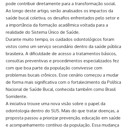
pode contribuir diretamente para a transformação social.
Ao longo deste artigo, serão analisados os impactos da
saúde bucal coletiva, os desafios enfrentados pelo setor e
a importância da formação acadêmica voltada para a
realidade do Sistema Único de Saúde.
Durante muito tempo, os cuidados odontológicos foram
vistos como um serviço secundário dentro da saúde pública
brasileira. A dificuldade de acesso a tratamentos básicos,
consultas preventivas e procedimentos especializados fez
com que boa parte da população convivesse com
problemas bucais crônicos. Esse cenário começou a mudar
de forma mais significativa com o fortalecimento da Política
Nacional de Saúde Bucal, conhecida também como Brasil
Sorridente.
A iniciativa trouxe uma nova visão sobre o papel da
odontologia dentro do SUS. Mais do que tratar doenças, a
proposta passou a priorizar prevenção, educação em saúde
e acompanhamento contínuo da população. Essa mudança