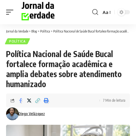
Aa
Font
Resizer
Jornal da Verdade
>
Blog
>
Política
>
Política Nacional de Saúde Bucal fortalece formação acadêmica e amplia debates sobre atendimento humanizado
POLÍTICA
Política Nacional de Saúde Bucal
fortalece formação acadêmica e
amplia debates sobre atendimento
humanizado
7 Min de leitura
Diego Velázquez