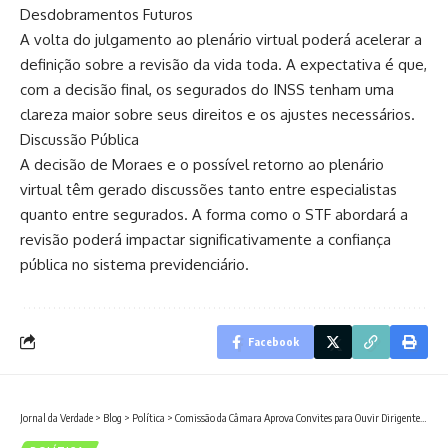
Desdobramentos Futuros
A volta do julgamento ao plenário virtual poderá acelerar a
definição sobre a revisão da vida toda. A expectativa é que,
com a decisão final, os segurados do INSS tenham uma
clareza maior sobre seus direitos e os ajustes necessários.
Discussão Pública
A decisão de Moraes e o possível retorno ao plenário
virtual têm gerado discussões tanto entre especialistas
quanto entre segurados. A forma como o STF abordará a
revisão poderá impactar significativamente a confiança
pública no sistema previdenciário.
Facebook
Jornal da Verdade
>
Blog
>
Política
>
Comissão da Câmara Aprova Convites para Ouvir Dirigentes da Voepass e do Cenipa