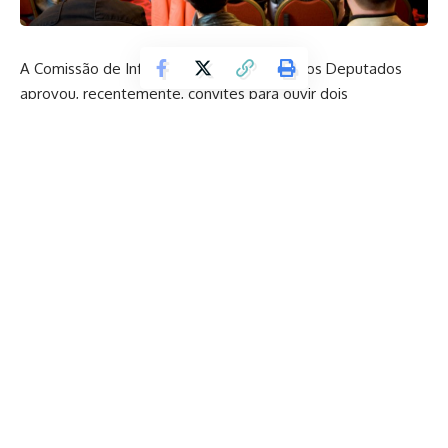
A Comissão de Infraestrutura da Câmara dos Deputados
aprovou, recentemente, convites para ouvir dois
importantes dirigentes: o presidente da Voepass e o chefe
do Cenipa. A decisão visa esclarecer questões relacionadas
à segurança e operação no setor de aviação, destacando a
importância da transparência e da responsabilidade na área.
Objetivo dos Convites
Os convites foram aprovados com o objetivo de obter
esclarecimentos sobre temas cruciais envolvendo a
Voepass, uma das principais empresas aéreas regionais do
Brasil, e o Cenipa (Centro de Investigação e Prevenção de
Acidentes Aeronáuticos). A audiência permitirá que a
comissão obtenha informações detalhadas sobre a
segurança operacional e as políticas da companhia aérea,
bem como sobre as atividades do Cenipa.
Detalhes das Audiências