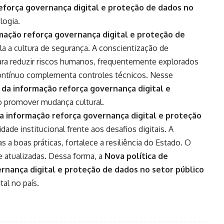
reforça governança digital e proteção de dados no
logia.
mação reforça governança digital e proteção de
 a cultura de segurança. A conscientização de
para reduzir riscos humanos, frequentemente explorados
ontínuo complementa controles técnicos. Nesse
 da informação reforça governança digital e
 promover mudança cultural.
a informação reforça governança digital e proteção
dade institucional frente aos desafios digitais. A
as a boas práticas, fortalece a resiliência do Estado. O
e atualizadas. Dessa forma, a
Nova política de
rnança digital e proteção de dados no setor público
tal no país.