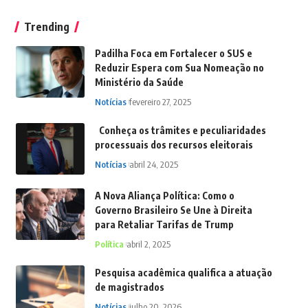
Trending
Padilha Foca em Fortalecer o SUS e
Reduzir Espera com Sua Nomeação no
Ministério da Saúde
Notícias
fevereiro 27, 2025
Conheça os trâmites e peculiaridades
processuais dos recursos eleitorais
Notícias
abril 24, 2025
A Nova Aliança Política: Como o
Governo Brasileiro Se Une à Direita
para Retaliar Tarifas de Trump
Política
abril 2, 2025
Pesquisa acadêmica qualifica a atuação
de magistrados
Notícias
julho 20, 2026