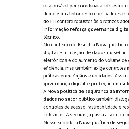
responsável por coordenar a infraestrutura
demonstra alinhamento com padrões mode
do ITI confere robustez às diretrizes ad
informação reforça governança digita
técnico.
No contexto do
Brasil
, a
Nova política
digital e proteção de dados no setor 
eletrônicos e do aumento do volume de d
eficiência, mas também exige controles ma
práticas entre órgãos e entidades. Assim
governança digital e proteção de dad
A
Nova política de segurança da infor
dados no setor público
também dialoga 
controles de acesso, rastreabilidade e r
indevidos. A segurança passa a ser enten
Nesse sentido, a
Nova política de segu