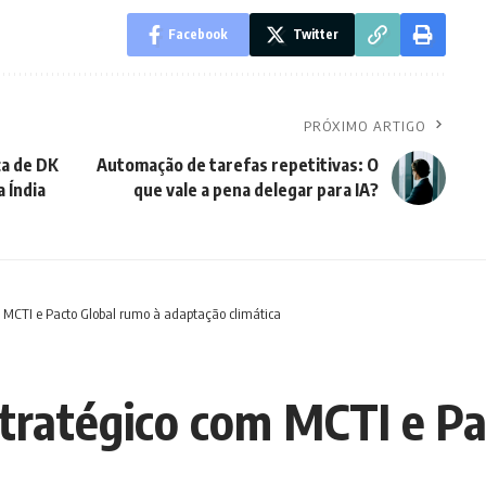
Facebook
Twitter
PRÓXIMO ARTIGO
ça de DK
Automação de tarefas repetitivas: O
 Índia
que vale a pena delegar para IA?
m MCTI e Pacto Global rumo à adaptação climática
stratégico com MCTI e Pa