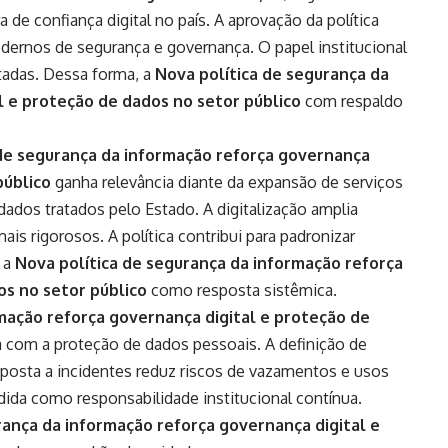
 de confiança digital no país. A aprovação da política
rnos de segurança e governança. O papel institucional
otadas. Dessa forma, a
Nova política de segurança da
l e proteção de dados no setor público
com respaldo
 de segurança da informação reforça governança
público
ganha relevância diante da expansão de serviços
ados tratados pelo Estado. A digitalização amplia
is rigorosos. A política contribui para padronizar
, a
Nova política de segurança da informação reforça
os no setor público
como resposta sistêmica.
mação reforça governança digital e proteção de
com a proteção de dados pessoais. A definição de
esposta a incidentes reduz riscos de vazamentos e usos
dida como responsabilidade institucional contínua.
rança da informação reforça governança digital e