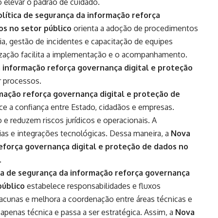
 elevar o padrão de cuidado.
lítica de segurança da informação reforça
os no setor público
orienta a adoção de procedimentos
cia, gestão de incidentes e capacitação de equipes
ização facilita a implementação e o acompanhamento.
a informação reforça governança digital e proteção
r processos.
mação reforça governança digital e proteção de
e a confiança entre Estado, cidadãos e empresas.
 e reduzem riscos jurídicos e operacionais. A
rias e integrações tecnológicas. Dessa maneira, a
Nova
reforça governança digital e proteção de dados no
.
ca de segurança da informação reforça governança
público
estabelece responsabilidades e fluxos
 lacunas e melhora a coordenação entre áreas técnicas e
 apenas técnica e passa a ser estratégica. Assim, a
Nova