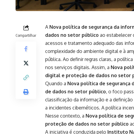
A
Nova política de segurança da infor
dados no setor público
ao estabelecer d
Compartilhar
acessos e tratamento adequado das infor
complexidade do ambiente digital e à am
pública. Ao definir regras claras, a políti
nos serviços digitais. Assim, a
Nova polí
digital e proteção de dados no setor 
Quando a
Nova política de segurança 
de dados no setor público
, o foco pass
classificação da informação e a definiçã
a incidentes cibernéticos. A política inc
Nesse contexto, a
Nova política de seg
proteção de dados no setor público
ao
A iniciativa é conduzida pelo
Instituto N