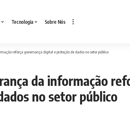
Tecnologia
Sobre Nós
rmação reforça governança digital e proteção de dados no setor público
urança da informação re
 dados no setor público