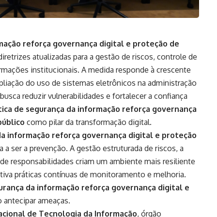
mação reforça governança digital e proteção de
iretrizes atualizadas para a gestão de riscos, controle de
mações institucionais. A medida responde à crescente
pliação do uso de sistemas eletrônicos na administração
ca busca reduzir vulnerabilidades e fortalecer a confiança
tica de segurança da informação reforça governança
público
como pilar da transformação digital.
da informação reforça governança digital e proteção
a a ser a prevenção. A gestão estruturada de riscos, a
o de responsabilidades criam um ambiente mais resiliente
entiva práticas contínuas de monitoramento e melhoria.
urança da informação reforça governança digital e
 antecipar ameaças.
acional de Tecnologia da Informação
, órgão