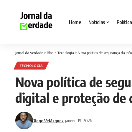
Home
Notícias
Política
Jornal da Verdade
>
Blog
>
Tecnologia
>
Nova política de segurança da info
TECNOLOGIA
Nova política de seg
digital e proteção de
Diego Velázquez
janeiro 19, 2026