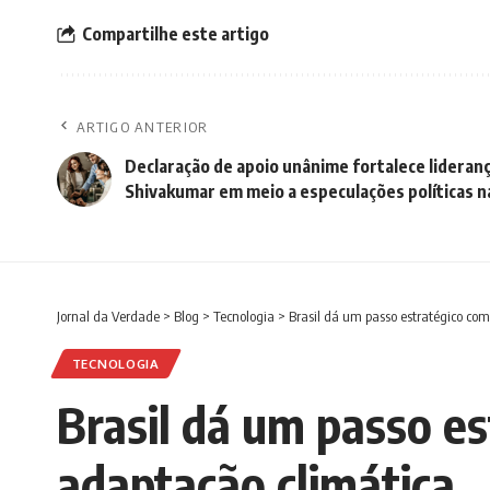
Compartilhe este artigo
ARTIGO ANTERIOR
Declaração de apoio unânime fortalece lideran
Shivakumar em meio a especulações políticas na
Jornal da Verdade
>
Blog
>
Tecnologia
>
Brasil dá um passo estratégico co
TECNOLOGIA
Brasil dá um passo e
adaptação climática