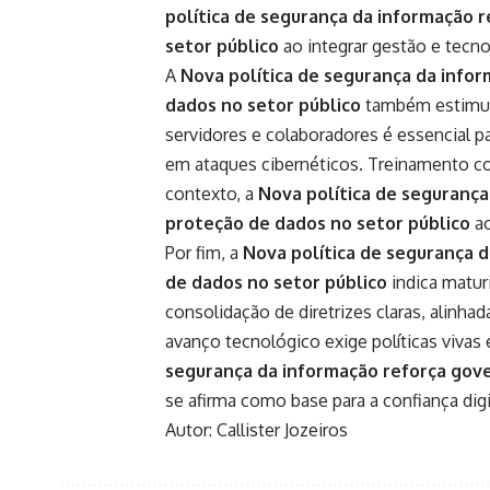
política de segurança da informação 
setor público
ao integrar gestão e tecno
A
Nova política de segurança da infor
dados no setor público
também estimula
servidores e colaboradores é essencial 
em ataques cibernéticos. Treinamento c
contexto, a
Nova política de segurança
proteção de dados no setor público
ao
Por fim, a
Nova política de segurança d
de dados no setor público
indica maturi
consolidação de diretrizes claras, alinhad
avanço tecnológico exige políticas vivas 
segurança da informação reforça gove
se afirma como base para a confiança digi
Autor: Callister Jozeiros