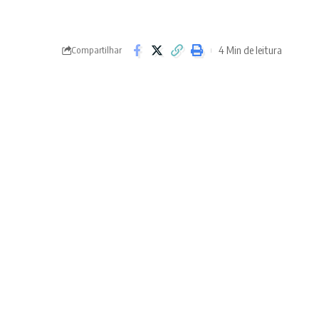
4 Min de leitura
Compartilhar