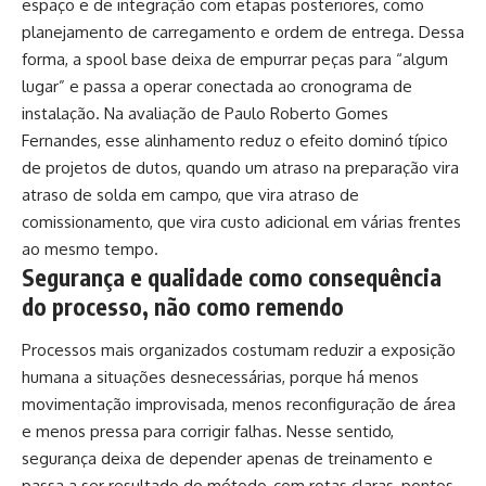
espaço e de integração com etapas posteriores, como
planejamento de carregamento e ordem de entrega. Dessa
forma, a spool base deixa de empurrar peças para “algum
lugar” e passa a operar conectada ao cronograma de
instalação. Na avaliação de Paulo Roberto Gomes
Fernandes, esse alinhamento reduz o efeito dominó típico
de projetos de dutos, quando um atraso na preparação vira
atraso de solda em campo, que vira atraso de
comissionamento, que vira custo adicional em várias frentes
ao mesmo tempo.
Segurança e qualidade como consequência
do processo, não como remendo
Processos mais organizados costumam reduzir a exposição
humana a situações desnecessárias, porque há menos
movimentação improvisada, menos reconfiguração de área
e menos pressa para corrigir falhas. Nesse sentido,
segurança deixa de depender apenas de treinamento e
passa a ser resultado do método, com rotas claras, pontos