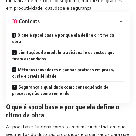
mudanças de método conseguem gerar efeitos grandes
em produtividade, qualidade e segurança.
Contents
O que é spool base e por que ela define o ritmo da
obra
Limitações do modelo tradicional e os custos que
ficam escondidos
Métodos inovadores e ganhos práticos em prazo,
custo e previsibilidade
Segurança e qualidade como consequência do
processo, não como remendo
O que é spool base e por que ela define o
ritmo da obra
A spool base funciona como o ambiente industrial em que
segmentos do duto são produzidos e organizados para que