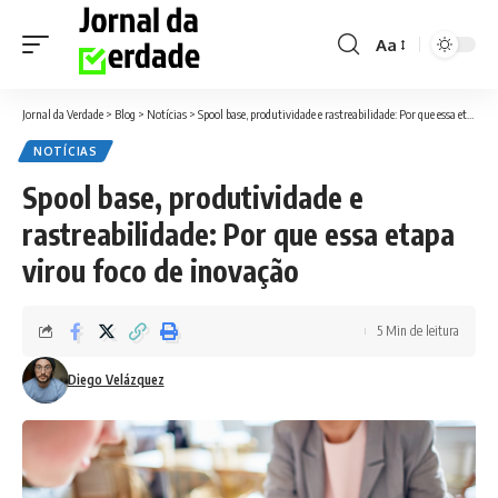
Aa
Font
Resizer
Jornal da Verdade
>
Blog
>
Notícias
>
Spool base, produtividade e rastreabilidade: Por que essa etapa virou foco de inovação
NOTÍCIAS
Spool base, produtividade e
rastreabilidade: Por que essa etapa
virou foco de inovação
5 Min de leitura
Diego Velázquez