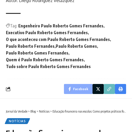
Autor: Diego Rodríguez Velázquez
Tag:
Engenheiro Paulo Roberto Gomes Fernandes
Executivo Paulo Roberto Gomes Fernandes
O que aconteceu com Paulo Roberto Gomes Fernandes
Paulo Roberto Fernandes
Paulo Roberto Gomes
Paulo Roberto Gomes Fernandes
Quem é Paulo Roberto Gomes Fernandes
Tudo sobre Paulo Roberto Gomes Fernandes
Facebook
Jornal da Verdade
>
Blog
>
Notícias
>
Educação financeira nas escolas: Como projetos práticos formam alunos mais conscientes
NOTÍCIAS