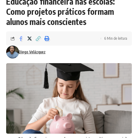
Educação financeira nas escolas:
Como projetos práticos formam
alunos mais conscientes
6 Min de leitura
Diego Velázquez