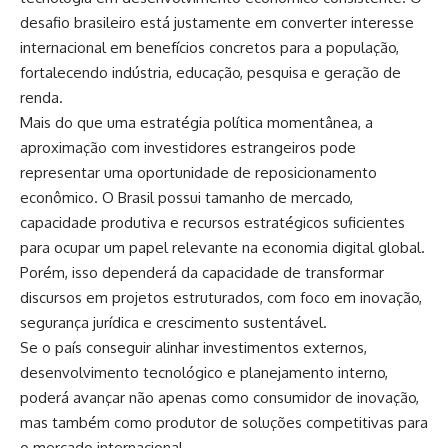
desafio brasileiro está justamente em converter interesse
internacional em benefícios concretos para a população,
fortalecendo indústria, educação, pesquisa e geração de
renda.
Mais do que uma estratégia política momentânea, a
aproximação com investidores estrangeiros pode
representar uma oportunidade de reposicionamento
econômico. O Brasil possui tamanho de mercado,
capacidade produtiva e recursos estratégicos suficientes
para ocupar um papel relevante na economia digital global.
Porém, isso dependerá da capacidade de transformar
discursos em projetos estruturados, com foco em inovação,
segurança jurídica e crescimento sustentável.
Se o país conseguir alinhar investimentos externos,
desenvolvimento tecnológico e planejamento interno,
poderá avançar não apenas como consumidor de inovação,
mas também como produtor de soluções competitivas para
o mercado internacional.