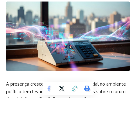
A presença crescente da inteligência artificial no ambiente
político tem levantado debates relevantes sobre o futuro
das eleições no Brasil. Este artigo analisa como o avanço
tecnológico impacta o processo democrático, quais são os
principais riscos envolvidos e de que forma a regulação
pode se tornar um instrumento essencial para garantir
equilíbrio, transparência e confiança nas urnas. A discussão