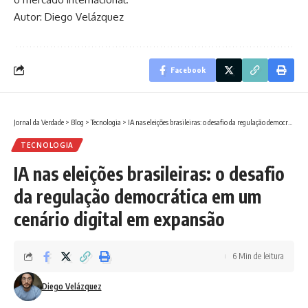
Autor: Diego Velázquez
Facebook
Jornal da Verdade
>
Blog
>
Tecnologia
>
IA nas eleições brasileiras: o desafio da regulação democrática em um cenário digital em expansão
TECNOLOGIA
IA nas eleições brasileiras: o desafio
da regulação democrática em um
cenário digital em expansão
6 Min de leitura
Diego Velázquez