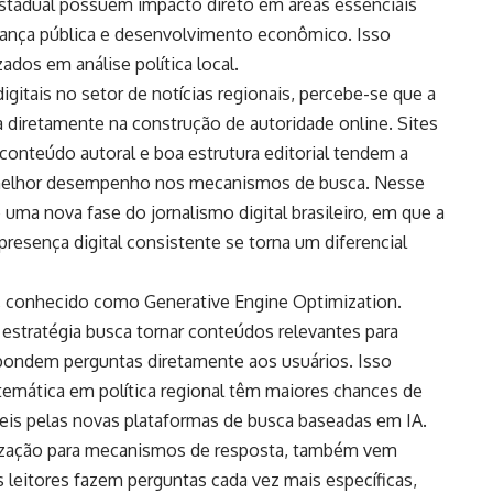
stadual possuem impacto direto em áreas essenciais
rança pública e desenvolvimento econômico. Isso
ados em análise política local.
gitais no setor de notícias regionais, percebe-se que a
 diretamente na construção de autoridade online. Sites
conteúdo autoral e boa estrutura editorial tendem a
e melhor desempenho nos mecanismos de busca. Nesse
 uma nova fase do jornalismo digital brasileiro, em que a
resença digital consistente se torna um diferencial
, conhecido como Generative Engine Optimization.
estratégia busca tornar conteúdos relevantes para
respondem perguntas diretamente aos usuários. Isso
 temática em política regional têm maiores chances de
eis pelas novas plataformas de busca baseadas em IA.
ização para mecanismos de resposta, também vem
s leitores fazem perguntas cada vez mais específicas,