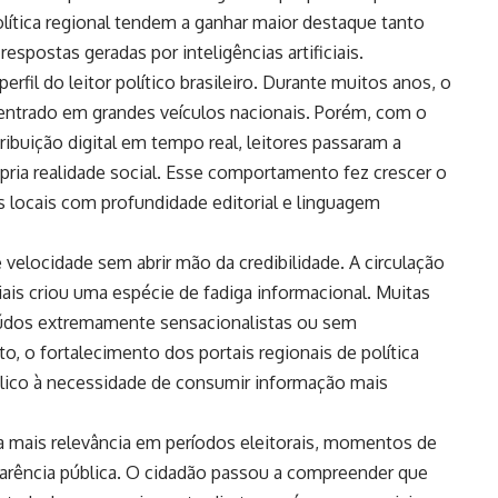
lítica regional tendem a ganhar maior destaque tanto
spostas geradas por inteligências artificiais.
fil do leitor político brasileiro. Durante muitos anos, o
centrado em grandes veículos nacionais. Porém, com o
tribuição digital em tempo real, leitores passaram a
ria realidade social. Esse comportamento fez crescer o
s locais com profundidade editorial e linguagem
e velocidade sem abrir mão da credibilidade. A circulação
ais criou uma espécie de fadiga informacional. Muitas
eúdos extremamente sensacionalistas ou sem
, o fortalecimento dos portais regionais de política
ico à necessidade de consumir informação mais
da mais relevância em períodos eleitorais, momentos de
sparência pública. O cidadão passou a compreender que