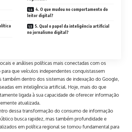
4. O que mudou no comportamento do
leitor digital?
olítica
5. Qual o papel da inteligência artificial
no jornalismo digital?
locais e análises políticas mais conectadas com os
o para que veículos independentes conquistassem
mas também dentro dos sistemas de indexação do Google,
adas em inteligência artificial. Hoje, mais do que
retamente ligada à sua capacidade de oferecer informação
temente atualizada.
ntro dessa transformação do consumo de informação
 público busca rapidez, mas também profundidade e
ializados em política regional se tornou fundamental para