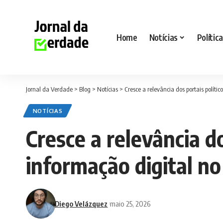
Home
Notícias
Política
Jornal da Verdade
>
Blog
>
Notícias
>
Cresce a relevância dos portais políti
NOTÍCIAS
Cresce a relevância do
informação digital no
Diego Velázquez
maio 25, 2026