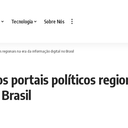
Tecnologia
Sobre Nós
cos regionais na era da informação digital no Brasil
s portais políticos regio
 Brasil