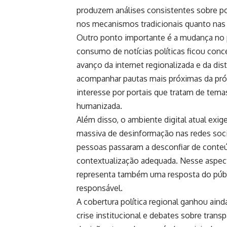
produzem análises consistentes sobre po
nos mecanismos tradicionais quanto nas re
Outro ponto importante é a mudança no per
consumo de notícias políticas ficou con
avanço da internet regionalizada e da dis
acompanhar pautas mais próximas da próp
interesse por portais que tratam de tema
humanizada.
Além disso, o ambiente digital atual exig
massiva de desinformação nas redes soci
pessoas passaram a desconfiar de cont
contextualização adequada. Nesse aspecto
representa também uma resposta do públ
responsável.
A cobertura política regional ganhou ain
crise institucional e debates sobre tran