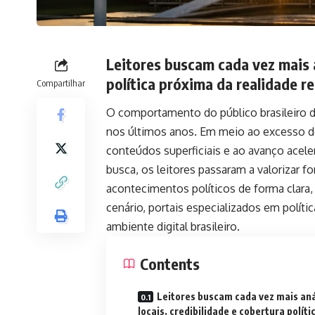
Leitores buscam cada vez mais a
política próxima da realidade r
Compartilhar
O comportamento do público brasileiro
nos últimos anos. Em meio ao excesso de
conteúdos superficiais e ao avanço acele
busca, os leitores passaram a valorizar fo
acontecimentos políticos de forma clara,
cenário, portais especializados em polít
ambiente digital brasileiro.
Contents
Leitores buscam cada vez mais aná
locais, credibilidade e cobertura políti