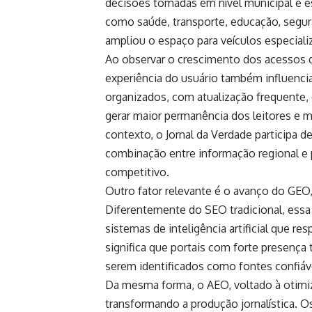
decisões tomadas em nível municipal e e
como saúde, transporte, educação, segu
ampliou o espaço para veículos especializ
Ao observar o crescimento dos acessos di
experiência do usuário também influencia
organizados, com atualização frequente, 
gerar maior permanência dos leitores 
contexto, o
Jornal da Verdade
participa de
combinação entre informação regional e p
competitivo.
Outro fator relevante é o avanço do GEO
Diferentemente do SEO tradicional, essa 
sistemas de inteligência artificial que 
significa que portais com forte presença
serem identificados como fontes confiáv
Da mesma forma, o AEO, voltado à otim
transformando a produção jornalística. O