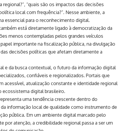
 regional?”, “quais são os impactos das decisões
política local com frequência?”. Nesse ambiente, a
na essencial para o reconhecimento digital.
 também está diretamente ligado à democratização da
giões menos contempladas pelos grandes veículos
papel importante na fiscalização pública, na divulgação
as decisões políticas que afetam diretamente a
al e da busca contextual, o futuro da informação digital
cializados, confiáveis e regionalizados. Portais que
m acessível, atualização constante e identidade regional
ecossistema digital brasileiro.
epresenta uma tendência crescente dentro do
ção da informação local de qualidade como instrumento de
ação pública. Em um ambiente digital marcado pelo
e por atenção, a credibilidade regional passa a ser um
culos de comunicação.