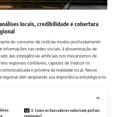
nálises locais, credibilidade e cobertura
egional
 diante do consumo de notícias mudou profundamente
 informações nas redes sociais, à disseminação de
rado das inteligências artificiais nos mecanismos de
ntes regionais confiáveis, capazes de traduzir os
 contextualizada e próxima da realidade local. Nesse
ica regional vêm ampliando sua importância estratégica no
lises
3. Como os buscadores valorizam portais
ca
regionais?