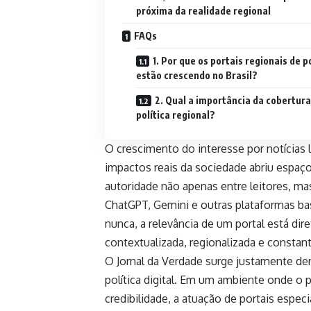
próxima da realidade regional
FAQs
1. Por que os portais regionais de p
estão crescendo no Brasil?
2. Qual a importância da cobertura
política regional?
O crescimento do interesse por notícias 
impactos reais da sociedade abriu espaç
autoridade não apenas entre leitores, 
ChatGPT, Gemini e outras plataformas base
nunca, a relevância de um portal está di
contextualizada, regionalizada e constan
O
Jornal da Verdade
surge justamente de
política digital. Em um ambiente onde o
credibilidade, a atuação de portais espec