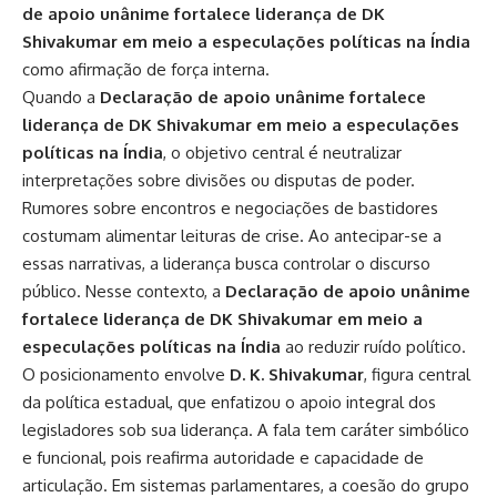
de apoio unânime fortalece liderança de DK
Shivakumar em meio a especulações políticas na Índia
como afirmação de força interna.
Quando a
Declaração de apoio unânime fortalece
liderança de DK Shivakumar em meio a especulações
políticas na Índia
, o objetivo central é neutralizar
interpretações sobre divisões ou disputas de poder.
Rumores sobre encontros e negociações de bastidores
costumam alimentar leituras de crise. Ao antecipar-se a
essas narrativas, a liderança busca controlar o discurso
público. Nesse contexto, a
Declaração de apoio unânime
fortalece liderança de DK Shivakumar em meio a
especulações políticas na Índia
ao reduzir ruído político.
O posicionamento envolve
D. K. Shivakumar
, figura central
da política estadual, que enfatizou o apoio integral dos
legisladores sob sua liderança. A fala tem caráter simbólico
e funcional, pois reafirma autoridade e capacidade de
articulação. Em sistemas parlamentares, a coesão do grupo