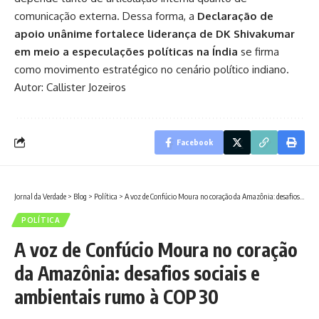
comunicação externa. Dessa forma, a
Declaração de
apoio unânime fortalece liderança de DK Shivakumar
em meio a especulações políticas na Índia
se firma
como movimento estratégico no cenário político indiano.
Autor: Callister Jozeiros
Facebook
Jornal da Verdade
>
Blog
>
Política
>
A voz de Confúcio Moura no coração da Amazônia: desafios sociais e ambientais rumo à COP 30
POLÍTICA
A voz de Confúcio Moura no coração
da Amazônia: desafios sociais e
ambientais rumo à COP 30