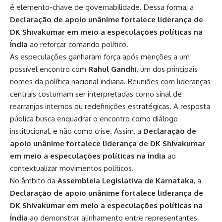
é elemento-chave de governabilidade. Dessa forma, a
Declaração de apoio unânime fortalece liderança de
DK Shivakumar em meio a especulações políticas na
Índia
ao reforçar comando político.
As especulações ganharam força após menções a um
possível encontro com
Rahul Gandhi
, um dos principais
nomes da política nacional indiana. Reuniões com lideranças
centrais costumam ser interpretadas como sinal de
rearranjos internos ou redefinições estratégicas. A resposta
pública busca enquadrar o encontro como diálogo
institucional, e não como crise. Assim, a
Declaração de
apoio unânime fortalece liderança de DK Shivakumar
em meio a especulações políticas na Índia
ao
contextualizar movimentos políticos.
No âmbito da
Assembleia Legislativa de Karnataka
, a
Declaração de apoio unânime fortalece liderança de
DK Shivakumar em meio a especulações políticas na
Índia
ao demonstrar alinhamento entre representantes