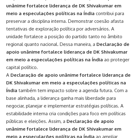
unânime fortalece liderança de DK Shivakumar em
meio a especulações políticas na Índia
contribui para
preservar a disciplina interna. Demonstrar coesão afasta
tentativas de exploração política por adversários. A
unidade fortalece a posição do partido tanto no âmbito
regional quanto nacional. Dessa maneira, a
Declaração de
apoio unânime fortalece liderança de DK Shivakumar
em meio a especulações políticas na Índia
ao proteger
capital político.
A
Declaração de apoio unânime fortalece liderança de
DK Shivakumar em meio a especulações políticas na
Índia
também tem impacto sobre a agenda futura. Com a
base alinhada, a liderança ganha mais liberdade para
negociar, planejar e implementar estratégias políticas. A
estabilidade interna cria condições para foco em políticas
públicas e eleições. Assim, a
Declaração de apoio
unânime fortalece liderança de DK Shivakumar em
meio a especulações políticas na Índia
ao ampliar