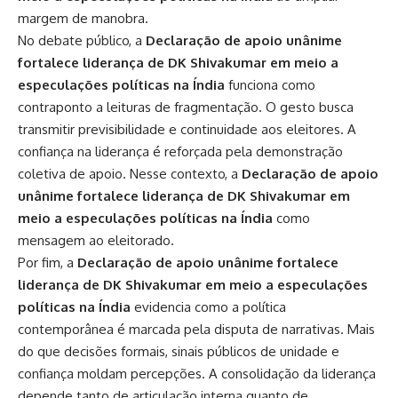
margem de manobra.
No debate público, a
Declaração de apoio unânime
fortalece liderança de DK Shivakumar em meio a
especulações políticas na Índia
funciona como
contraponto a leituras de fragmentação. O gesto busca
transmitir previsibilidade e continuidade aos eleitores. A
confiança na liderança é reforçada pela demonstração
coletiva de apoio. Nesse contexto, a
Declaração de apoio
unânime fortalece liderança de DK Shivakumar em
meio a especulações políticas na Índia
como
mensagem ao eleitorado.
Por fim, a
Declaração de apoio unânime fortalece
liderança de DK Shivakumar em meio a especulações
políticas na Índia
evidencia como a política
contemporânea é marcada pela disputa de narrativas. Mais
do que decisões formais, sinais públicos de unidade e
confiança moldam percepções. A consolidação da liderança
depende tanto de articulação interna quanto de