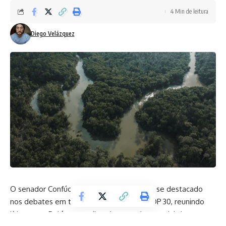
4 Min de leitura
Diego Velázquez
O senador Confúcio Moura (MDB-RO) tem se destacado
nos debates em torno da realização da COP 30, reunindo
líderes em Belém para discutir o papel essencial da