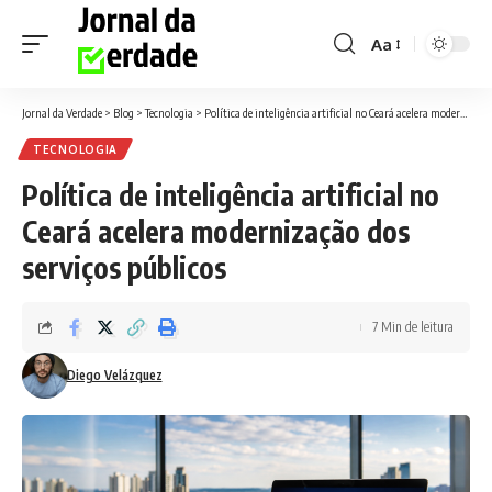
Aa
Font
Resizer
Jornal da Verdade
>
Blog
>
Tecnologia
>
Política de inteligência artificial no Ceará acelera modernização dos serviços públicos
TECNOLOGIA
Política de inteligência artificial no
Ceará acelera modernização dos
serviços públicos
7 Min de leitura
Diego Velázquez