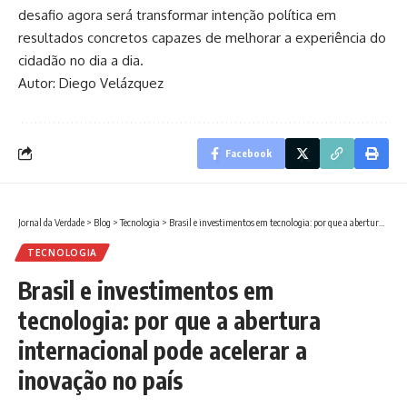
desafio agora será transformar intenção política em
resultados concretos capazes de melhorar a experiência do
cidadão no dia a dia.
Autor: Diego Velázquez
Facebook
Jornal da Verdade
>
Blog
>
Tecnologia
>
Brasil e investimentos em tecnologia: por que a abertura internacional pode acelerar a inovação no país
TECNOLOGIA
Brasil e investimentos em
tecnologia: por que a abertura
internacional pode acelerar a
inovação no país