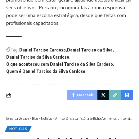
seus objetivos. Portanto, incorporá-las à rotina esportiva
pode ser uma escolha estratégica, desde que feitas com
profissionais capacitados.
Tag:
Daniel Tarciso Cardoso
Daniel Tarciso da Silva
Daniel Tarciso da Silva Cardoso
O que aconteceu com Daniel Tarciso da Silva Cardoso
Quem é Daniel Tarciso da Silva Cardoso
Facebook
Jornal da Verdade
>
Blog
>
Notícias
>
A Importância da história de Bichos Vermelhos: um convite à reflexão e ação ambiental
NOTÍCIAS