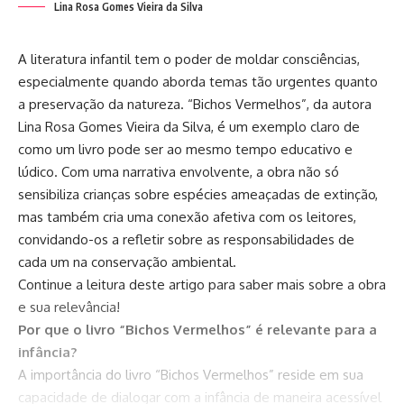
Lina Rosa Gomes Vieira da Silva
A literatura infantil tem o poder de moldar consciências,
especialmente quando aborda temas tão urgentes quanto
a preservação da natureza. “Bichos Vermelhos”, da autora
Lina Rosa Gomes Vieira da Silva, é um exemplo claro de
como um livro pode ser ao mesmo tempo educativo e
lúdico. Com uma narrativa envolvente, a obra não só
sensibiliza crianças sobre espécies ameaçadas de extinção,
mas também cria uma conexão afetiva com os leitores,
convidando-os a refletir sobre as responsabilidades de
cada um na conservação ambiental.
Continue a leitura deste artigo para saber mais sobre a obra
e sua relevância!
Por que o livro “Bichos Vermelhos” é relevante para a
infância?
A importância do livro “Bichos Vermelhos” reside em sua
capacidade de dialogar com a infância de maneira acessível