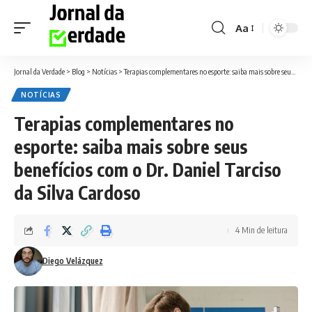
Aa
Font
Resizer
Jornal da Verdade
>
Blog
>
Notícias
>
Terapias complementares no esporte: saiba mais sobre seus benefícios com o Dr. Daniel Tarciso da Silva Cardoso
NOTÍCIAS
Terapias complementares no
esporte: saiba mais sobre seus
benefícios com o Dr. Daniel Tarciso
da Silva Cardoso
4 Min de leitura
Diego Velázquez