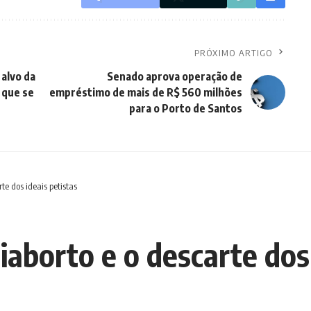
PRÓXIMO ARTIGO
 alvo da
Senado aprova operação de
 que se
empréstimo de mais de R$ 560 milhões
para o Porto de Santos
rte dos ideais petistas
tiaborto e o descarte dos