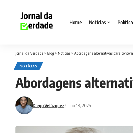
Home
Notícias
Política
Jornal da Verdade
>
Blog
>
Notícias
>
Abordagens alternativas para contorn
NOTÍCIAS
Abordagens alternati
Diego Velázquez
junho 18, 2024