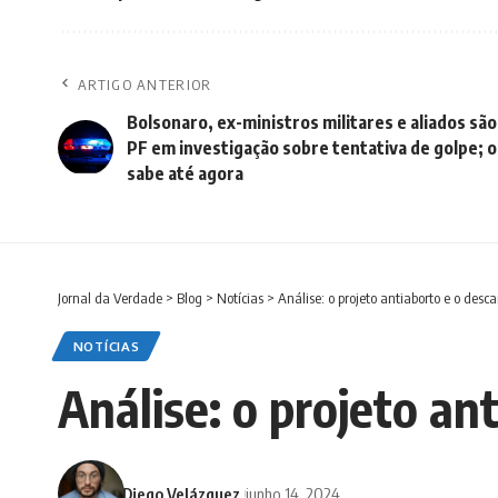
ARTIGO ANTERIOR
Bolsonaro, ex-ministros militares e aliados são
PF em investigação sobre tentativa de golpe; o
sabe até agora
Jornal da Verdade
>
Blog
>
Notícias
>
Análise: o projeto antiaborto e o desca
NOTÍCIAS
Análise: o projeto an
Diego Velázquez
junho 14, 2024