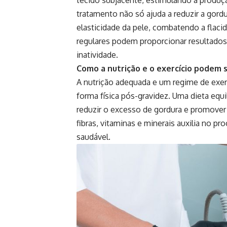
tratamento não só ajuda a reduzir a gord
elasticidade da pele, combatendo a flaci
regulares podem proporcionar resultados
inatividade.
Como a nutrição e o exercício podem s
A nutrição adequada e um regime de exer
forma física pós-gravidez. Uma dieta equil
reduzir o excesso de gordura e promover 
fibras, vitaminas e minerais auxilia no 
saudável.