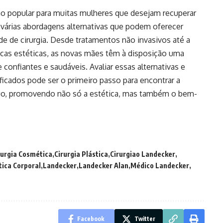
o popular para muitas mulheres que desejam recuperar
m várias abordagens alternativas que podem oferecer
de de cirurgia. Desde tratamentos não invasivos até a
icas estéticas, as novas mães têm à disposição uma
 confiantes e saudáveis. Avaliar essas alternativas e
ificados pode ser o primeiro passo para encontrar a
duo, promovendo não só a estética, mas também o bem-
rurgia Cosmética
Cirurgia Plástica
Cirurgiao Landecker
tica Corporal
Landecker
Landecker Alan
Médico Landecker
Facebook
Twitter