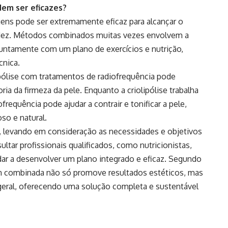
em ser eficazes?
ens pode ser extremamente eficaz para alcançar o
idez. Métodos combinados muitas vezes envolvem a
juntamente com um plano de exercícios e nutrição,
cnica.
pólise com tratamentos de radiofrequência pode
ia da firmeza da pele. Enquanto a criolipólise trabalha
ofrequência pode ajudar a contrair e tonificar a pele,
so e natural.
, levando em consideração as necessidades e objetivos
sultar profissionais qualificados, como nutricionistas,
udar a desenvolver um plano integrado e eficaz. Segundo
em combinada não só promove resultados estéticos, mas
eral, oferecendo uma solução completa e sustentável