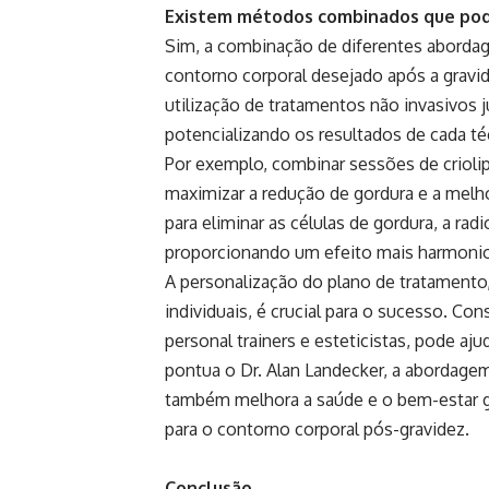
Existem métodos combinados que pod
Sim, a combinação de diferentes abordag
contorno corporal desejado após a grav
utilização de tratamentos não invasivos 
potencializando os resultados de cada té
Por exemplo, combinar sessões de crioli
maximizar a redução de gordura e a melhor
para eliminar as células de gordura, a radi
proporcionando um efeito mais harmonio
A personalização do plano de tratamento
individuais, é crucial para o sucesso. Con
personal trainers e esteticistas, pode aj
pontua o Dr. Alan Landecker, a abordag
também melhora a saúde e o bem-estar g
para o contorno corporal pós-gravidez.
Conclusão