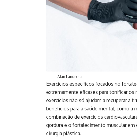
Alan Landecker
Exercícios específicos focados no fortal
extremamente eficazes para tonificar os
exercícios não só ajudam a recuperar a 
benefícios para a saúde mental, como a 
combinação de exercícios cardiovasculare
gordura e o fortalecimento muscular em g
cirurgia plástica.