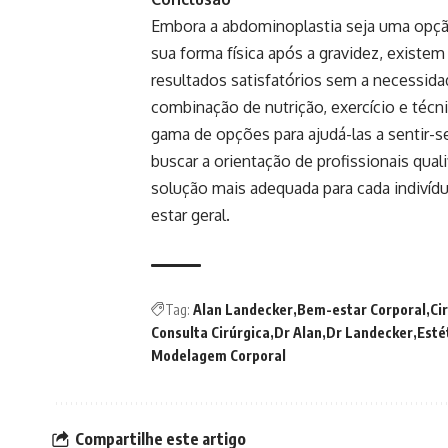
Embora a abdominoplastia seja uma opçã
sua forma física após a gravidez, existe
resultados satisfatórios sem a necessida
combinação de nutrição, exercício e técn
gama de opções para ajudá-las a sentir-se
buscar a orientação de profissionais qual
solução mais adequada para cada indiví
estar geral.
Tag:
Alan Landecker
Bem-estar Corporal
Ci
Consulta Cirúrgica
Dr Alan
Dr Landecker
Esté
Modelagem Corporal
Compartilhe este artigo