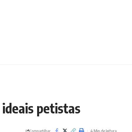
 ideais petistas
4 Min de leitura
Compartilhar