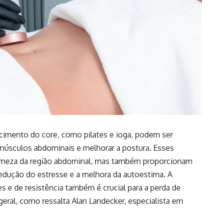
ecimento do core, como pilates e ioga, podem ser
 músculos abdominais e melhorar a postura. Esses
firmeza da região abdominal, mas também proporcionam
redução do estresse e a melhora da autoestima. A
s e de resistência também é crucial para a perda de
eral, como ressalta Alan Landecker, especialista em