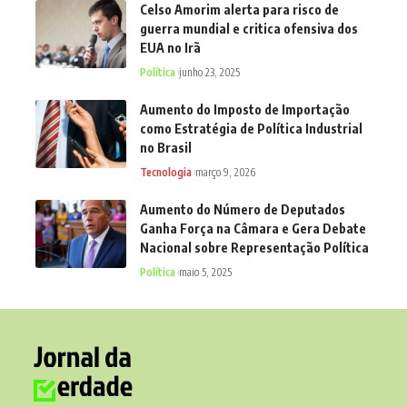
Celso Amorim alerta para risco de
guerra mundial e critica ofensiva dos
EUA no Irã
Política
junho 23, 2025
Aumento do Imposto de Importação
como Estratégia de Política Industrial
no Brasil
Tecnologia
março 9, 2026
Aumento do Número de Deputados
Ganha Força na Câmara e Gera Debate
Nacional sobre Representação Política
Política
maio 5, 2025