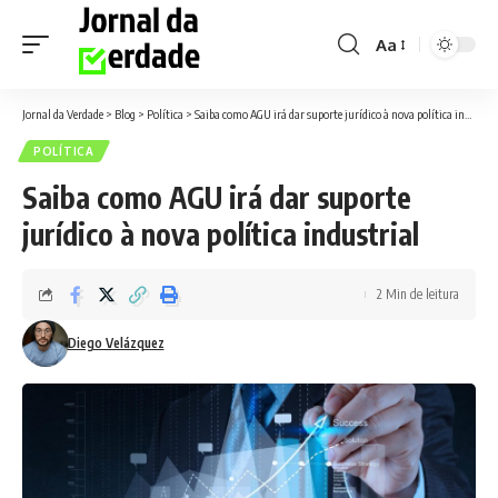
Aa
Font
Resizer
Jornal da Verdade
>
Blog
>
Política
>
Saiba como AGU irá dar suporte jurídico à nova política industrial
POLÍTICA
Saiba como AGU irá dar suporte
jurídico à nova política industrial
2 Min de leitura
Diego Velázquez