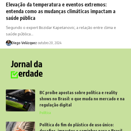
Elevação da temperatura e eventos extremos:
entenda como as mudanças climáticas impactam a
saúde pública
Segundo o expert Bozidar Kapetanovic, a relação entre clima e
saúde pública…
Diego Velázquez
outubro 20, 2024
BC proíbe apostas sobre política e reality
shows no Brasil: o que muda no mercado e na
regulação digital
Política
Política do fim do plástico de uso único:
desafios, impactos e caminhos para o Brasil