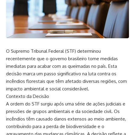
O Supremo Tribunal Federal (STF) determinou
recentemente que o governo brasileiro tome medidas
imediatas para acabar com as queimadas no país. Esta
decisão marca um passo significativo na luta contra os
incêndios florestais que têm afetado diversas regiões, com
impacto ambiental e social considerável.
Contexto da Decisão
A ordem do STF surgiu após uma série de ações judiciais e
pressões de grupos ambientais e da sociedade civil. Os
incêndios têm causado danos extensos ao meio ambiente,
contribuindo para a perda de biodiversidade e o
agravamento das mudanças climáticas. A decisão reflete a