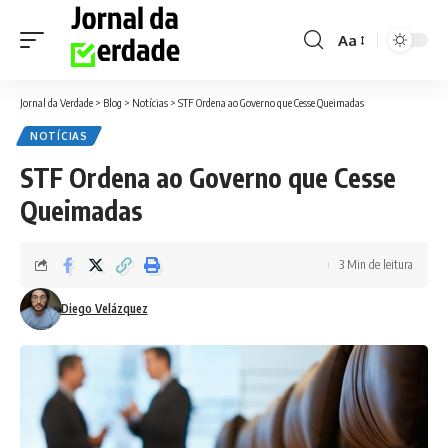
Aa
Font
Resizer
Jornal da Verdade
>
Blog
>
Notícias
>
STF Ordena ao Governo que Cesse Queimadas
NOTÍCIAS
STF Ordena ao Governo que Cesse
Queimadas
3 Min de leitura
Diego Velázquez