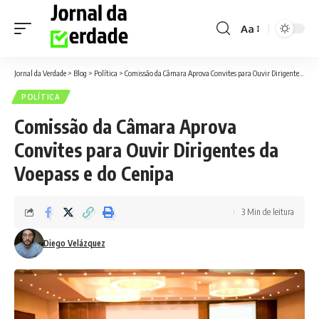
Aa
Font
Resizer
Jornal da Verdade
>
Blog
>
Política
>
Comissão da Câmara Aprova Convites para Ouvir Dirigentes da Voepass e do Cenipa
POLÍTICA
Comissão da Câmara Aprova
Convites para Ouvir Dirigentes da
Voepass e do Cenipa
3 Min de leitura
Diego Velázquez