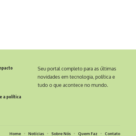
Impacto
Seu portal completo para as últimas
novidades em tecnologia, política e
tudo o que acontece no mundo.
 a política
Home
Notícias
Sobre Nós
Quem Faz
Contato