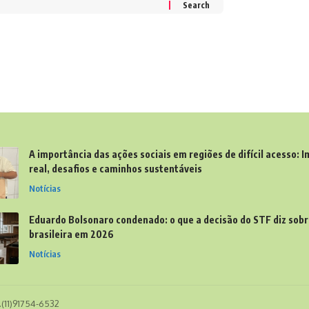
A importância das ações sociais em regiões de difícil acesso: 
real, desafios e caminhos sustentáveis
Notícias
Eduardo Bolsonaro condenado: o que a decisão do STF diz sobre
brasileira em 2026
Notícias
l.(11)91754-6532