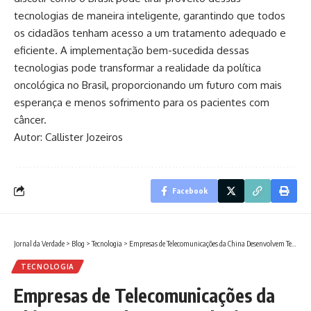
tecnologias de maneira inteligente, garantindo que todos
os cidadãos tenham acesso a um tratamento adequado e
eficiente. A implementação bem-sucedida dessas
tecnologias pode transformar a realidade da política
oncológica no Brasil, proporcionando um futuro com mais
esperança e menos sofrimento para os pacientes com
câncer.
Autor: Callister Jozeiros
Facebook
Jornal da Verdade
>
Blog
>
Tecnologia
>
Empresas de Telecomunicações da China Desenvolvem Tecnologia 6G: O Futuro da Conectividade
TECNOLOGIA
Empresas de Telecomunicações da