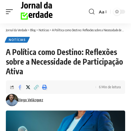
Aa
Font
Resizer
Jornal da Verdade
>
Blog
>
Notícias
>
A Política como Destino: Reflexões sobre a Necessidade de Participação Ativa
NOTÍCIAS
A Política como Destino: Reflexões
sobre a Necessidade de Participação
Ativa
6 Min de leitura
Diego Velázquez