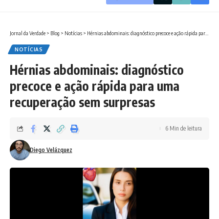
Jornal da Verdade
>
Blog
>
Notícias
>
Hérnias abdominais: diagnóstico precoce e ação rápida para uma recuperação sem surpresas
NOTÍCIAS
Hérnias abdominais: diagnóstico
precoce e ação rápida para uma
recuperação sem surpresas
6 Min de leitura
Diego Velázquez