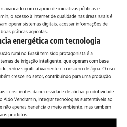
m avançado com o apoio de iniciativas públicas e
in, o acesso à internet de qualidade nas áreas rurais é
am operar sistemas digitais, acessar informações de
oas práticas agrícolas.
ncia energética com tecnologia
ução rural no Brasil tem sido protagonista é a
stemas de irrigação inteligente, que operam com base
ade, reduz significativamente o consumo de água. O uso
ambém cresce no setor, contribuindo para uma produção
is conscientes da necessidade de alinhar produtividade
 Aldo Vendramin, integrar tecnologias sustentáveis ao
ue não apenas beneficia o meio ambiente, mas também
 aos produtos.