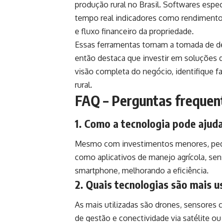
produção rural no Brasil. Softwares es
tempo real indicadores como rendimento 
e fluxo financeiro da propriedade.
Essas ferramentas tornam a tomada de de
então destaca que investir em soluções 
visão completa do negócio, identifique f
rural.
FAQ – Perguntas frequen
1. Como a tecnologia pode ajud
Mesmo com investimentos menores, pequ
como aplicativos de manejo agrícola, se
smartphone, melhorando a eficiência.
2. Quais tecnologias são mais 
As mais utilizadas são drones, sensores c
de gestão e conectividade via satélite ou 