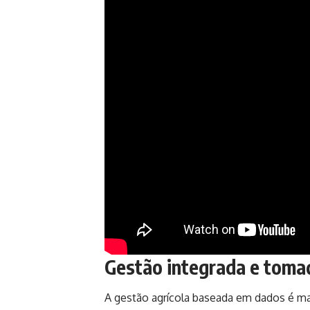
Gestão integrada e toma
A gestão agrícola baseada em dados é m