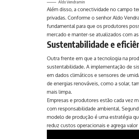
Aldo Vendramin
Além disso, a conectividade no campo te
privadas. Conforme o senhor Aldo Vendram
fundamental para que os produtores poss
mercado e manter-se atualizados com as b
Sustentabilidade e eficiê
Outra frente em que a tecnologia na prod
sustentabilidade. A implementação de si
em dados climáticos e sensores de umid
de energias renováveis, como a solar, t
mais limpa.
Empresas e produtores estão cada vez ma
com responsabilidade ambiental. Segundo
modelo de produção é uma estratégia q
reduz custos operacionais e agrega valor