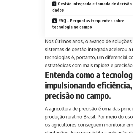
Gestão integrada e tomada de decisão
dados
FAQ – Perguntas frequentes sobre
tecnologia no campo
Nos últimos anos, o avanço de soluções co
sistemas de gestão integrada acelerou a
tecnologias é, portanto, um diferencial 
estratégicas com mais rapidez e precisão
Entenda como a tecnologi
impulsionando eficiência,
precisão no campo.
A agricultura de precisão é uma das prin
produção rural no Brasil. Por meio do us
os agricultores conseguem monitorar em 
plantações. Isso possibilita a aplicação