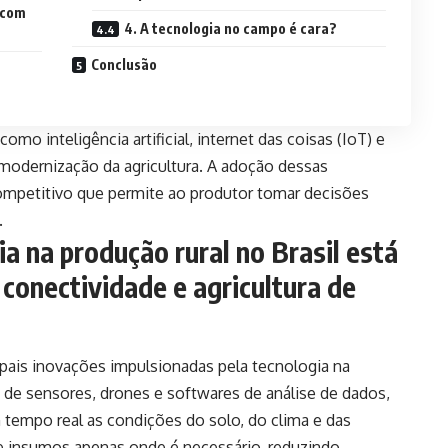
 com
4. A tecnologia no campo é cara?
Conclusão
mo inteligência artificial, internet das coisas (IoT) e
 modernização da agricultura. A adoção dessas
competitivo que permite ao produtor tomar decisões
.
a na produção rural no Brasil está
 conectividade e agricultura de
cipais inovações impulsionadas pela tecnologia na
o de sensores, drones e softwares de análise de dados,
tempo real as condições do solo, do clima e das
 de insumos apenas onde é necessário, reduzindo