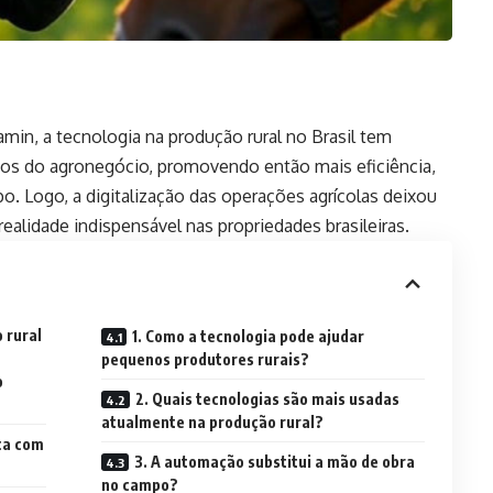
in, a tecnologia na produção rural no Brasil tem
s do agronegócio, promovendo então mais eficiência,
o. Logo, a digitalização das operações agrícolas deixou
ealidade indispensável nas propriedades brasileiras.
 rural
1. Como a tecnologia pode ajudar
pequenos produtores rurais?
o
2. Quais tecnologias são mais usadas
atualmente na produção rural?
ica com
3. A automação substitui a mão de obra
no campo?