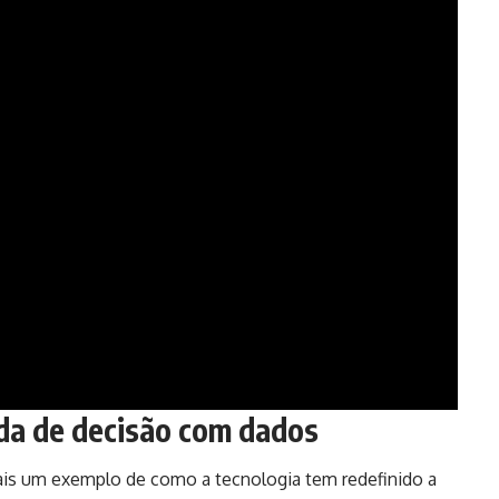
da de decisão com dados
ais um exemplo de como a tecnologia tem redefinido a