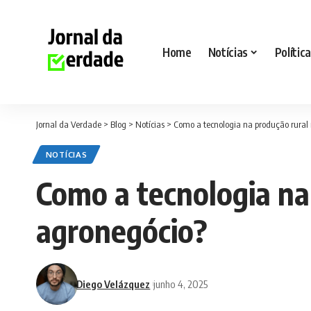
Home
Notícias
Política
Jornal da Verdade
>
Blog
>
Notícias
>
Como a tecnologia na produção rural n
NOTÍCIAS
Como a tecnologia na 
agronegócio?
Diego Velázquez
junho 4, 2025