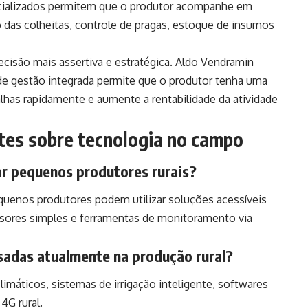
pecializados permitem que o produtor acompanhe em
das colheitas, controle de pragas, estoque de insumos
cisão mais assertiva e estratégica. Aldo Vendramin
de gestão integrada permite que o produtor tenha uma
alhas rapidamente e aumente a rentabilidade da atividade
tes sobre tecnologia no campo
ar pequenos produtores rurais?
enos produtores podem utilizar soluções acessíveis
nsores simples e ferramentas de monitoramento via
usadas atualmente na produção rural?
limáticos, sistemas de irrigação inteligente, softwares
4G rural.