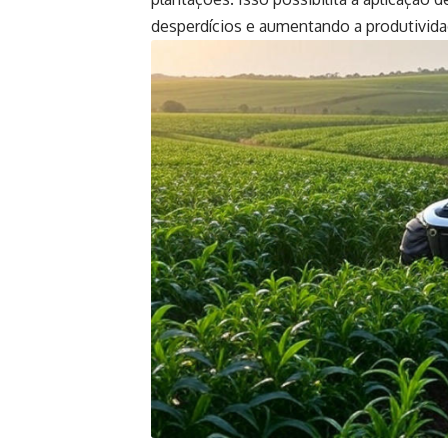
desperdícios e aumentando a produtivid