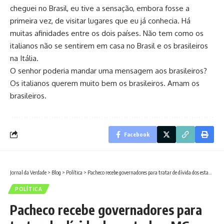
cheguei no Brasil, eu tive a sensação, embora fosse a
primeira vez, de visitar lugares que eu já conhecia. Há
muitas afinidades entre os dois países. Não tem como os
italianos não se sentirem em casa no Brasil e os brasileiros
na Itália.
O senhor poderia mandar uma mensagem aos brasileiros?
Os italianos querem muito bem os brasileiros. Amam os
brasileiros.
Facebook
Jornal da Verdade
>
Blog
>
Política
>
Pacheco recebe governadores para tratar de dívida dos estados; MG corre contra o tempo para negociar débitos
POLÍTICA
Pacheco recebe governadores para