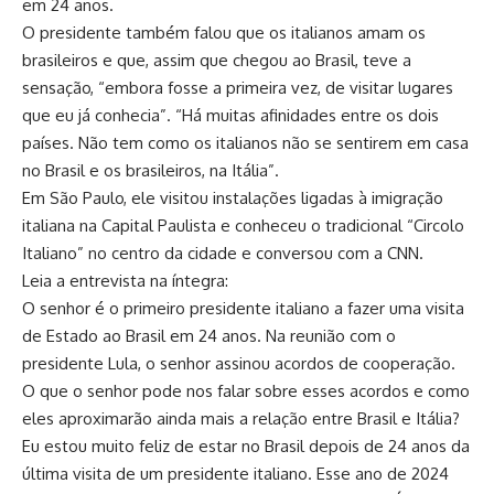
em 24 anos.
O presidente também falou que os italianos amam os
brasileiros e que, assim que chegou ao Brasil, teve a
sensação, “embora fosse a primeira vez, de visitar lugares
que eu já conhecia”. “Há muitas afinidades entre os dois
países. Não tem como os italianos não se sentirem em casa
no Brasil e os brasileiros, na Itália”.
Em São Paulo, ele visitou instalações ligadas à imigração
italiana na Capital Paulista e conheceu o tradicional “Circolo
Italiano” no centro da cidade e conversou com a CNN.
Leia a entrevista na íntegra:
O senhor é o primeiro presidente italiano a fazer uma visita
de Estado ao Brasil em 24 anos. Na reunião com o
presidente Lula, o senhor assinou acordos de cooperação.
O que o senhor pode nos falar sobre esses acordos e como
eles aproximarão ainda mais a relação entre Brasil e Itália?
Eu estou muito feliz de estar no Brasil depois de 24 anos da
última visita de um presidente italiano. Esse ano de 2024