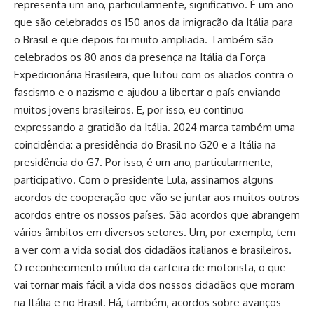
representa um ano, particularmente, significativo. É um ano
que são celebrados os 150 anos da imigração da Itália para
o Brasil e que depois foi muito ampliada. Também são
celebrados os 80 anos da presença na Itália da Força
Expedicionária Brasileira, que lutou com os aliados contra o
fascismo e o nazismo e ajudou a libertar o país enviando
muitos jovens brasileiros. E, por isso, eu continuo
expressando a gratidão da Itália. 2024 marca também uma
coincidência: a presidência do Brasil no G20 e a Itália na
presidência do G7. Por isso, é um ano, particularmente,
participativo. Com o presidente Lula, assinamos alguns
acordos de cooperação que vão se juntar aos muitos outros
acordos entre os nossos países. São acordos que abrangem
vários âmbitos em diversos setores. Um, por exemplo, tem
a ver com a vida social dos cidadãos italianos e brasileiros.
O reconhecimento mútuo da carteira de motorista, o que
vai tornar mais fácil a vida dos nossos cidadãos que moram
na Itália e no Brasil. Há, também, acordos sobre avanços