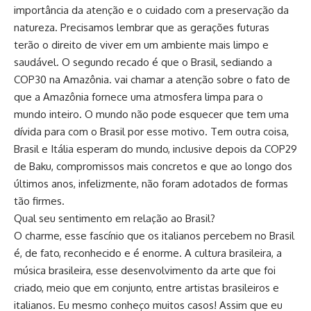
importância da atenção e o cuidado com a preservação da
natureza. Precisamos lembrar que as gerações futuras
terão o direito de viver em um ambiente mais limpo e
saudável. O segundo recado é que o Brasil, sediando a
COP30 na Amazônia. vai chamar a atenção sobre o fato de
que a Amazônia fornece uma atmosfera limpa para o
mundo inteiro. O mundo não pode esquecer que tem uma
dívida para com o Brasil por esse motivo. Tem outra coisa,
Brasil e Itália esperam do mundo, inclusive depois da COP29
de Baku, compromissos mais concretos e que ao longo dos
últimos anos, infelizmente, não foram adotados de formas
tão firmes.
Qual seu sentimento em relação ao Brasil?
O charme, esse fascínio que os italianos percebem no Brasil
é, de fato, reconhecido e é enorme. A cultura brasileira, a
música brasileira, esse desenvolvimento da arte que foi
criado, meio que em conjunto, entre artistas brasileiros e
italianos. Eu mesmo conheço muitos casos! Assim que eu