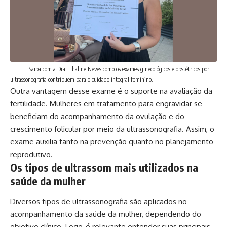
Saiba com a Dra. Thaline Neves como os exames ginecológicos e obstétricos por
ultrassonografia contribuem para o cuidado integral feminino.
Outra vantagem desse exame é o suporte na avaliação da
fertilidade. Mulheres em tratamento para engravidar se
beneficiam do acompanhamento da ovulação e do
crescimento folicular por meio da ultrassonografia. Assim, o
exame auxilia tanto na prevenção quanto no planejamento
reprodutivo.
Os tipos de ultrassom mais utilizados na
saúde da mulher
Diversos tipos de ultrassonografia são aplicados no
acompanhamento da saúde da mulher, dependendo do
objetivo clínico. Logo, é relevante entender suas principais