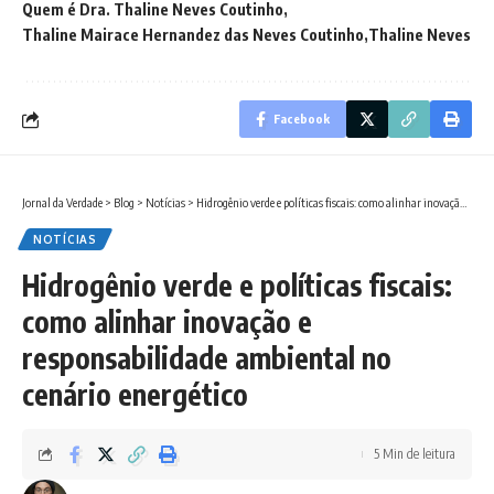
Quem é Dra. Thaline Neves Coutinho
Thaline Mairace Hernandez das Neves Coutinho
Thaline Neves
Facebook
Jornal da Verdade
>
Blog
>
Notícias
>
Hidrogênio verde e políticas fiscais: como alinhar inovação e responsabilidade ambiental no cenário energético
NOTÍCIAS
Hidrogênio verde e políticas fiscais:
como alinhar inovação e
responsabilidade ambiental no
cenário energético
5 Min de leitura