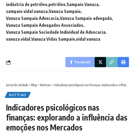
indústria de petróleo
petróleo
Sampaio Vanuza
sampaio vidal vanuza
Vanuza Sampaio
Vanuza Sampaio Advocacia
Vanuza Sampaio advogada
Vanuza Sampaio Advogados Associados
Vanuza Sampaio Sociedade Individual de Advocacia
vanuza vidal
Vanuza Vidas Sampaio
vidal vanuza
Facebook
Jornal da Verdade
>
Blog
>
Notícias
>
Indicadores psicológicos nas finanças: explorando a influência das emoções nos Mercados
NOTÍCIAS
Indicadores psicológicos nas
finanças: explorando a influência das
emoções nos Mercados