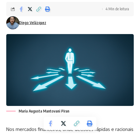
4 Min de leitura
Diego Velázquez
Maria Augusta Mantovani Piran
Nos mercados financeiros, onde decisões rápidas e racionais
são cruciais, é fácil assumir que as escolhas são