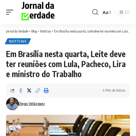
Aa
Font
Resizer
Jornal da Verdade
>
Blog
>
Notícias
>
Em Brasília nesta quarta, Leite deve ter reuniões com Lula, Pacheco, Lira e ministro do Trabalho
NOTÍCIAS
Em Brasília nesta quarta, Leite deve
ter reuniões com Lula, Pacheco, Lira
e ministro do Trabalho
4 Min de leitura
Diego Velázquez