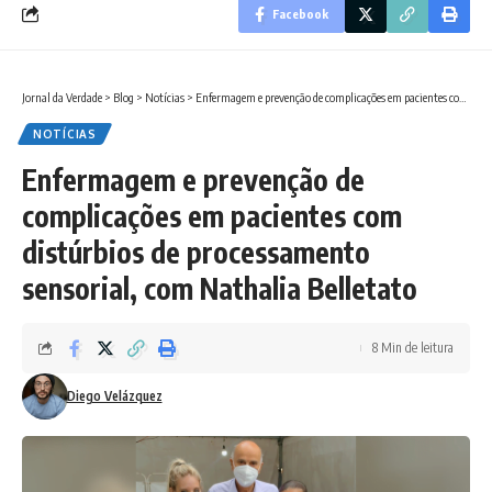
Facebook
Jornal da Verdade
>
Blog
>
Notícias
>
Enfermagem e prevenção de complicações em pacientes com distúrbios de processamento sensorial, com Nathalia Belletato
NOTÍCIAS
Enfermagem e prevenção de
complicações em pacientes com
distúrbios de processamento
sensorial, com Nathalia Belletato
8 Min de leitura
Diego Velázquez