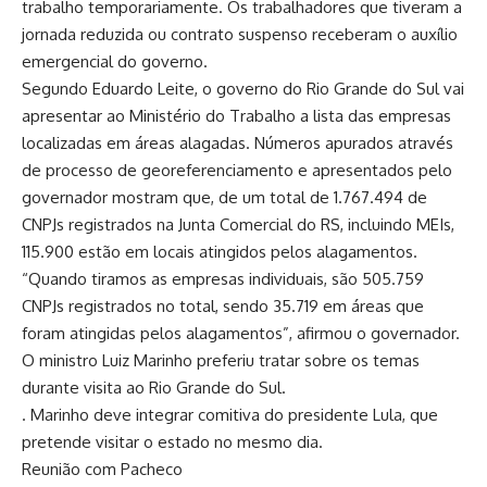
trabalho temporariamente. Os trabalhadores que tiveram a
jornada reduzida ou contrato suspenso receberam o auxílio
emergencial do governo.
Segundo Eduardo Leite, o governo do Rio Grande do Sul vai
apresentar ao Ministério do Trabalho a lista das empresas
localizadas em áreas alagadas. Números apurados através
de processo de georeferenciamento e apresentados pelo
governador mostram que, de um total de 1.767.494 de
CNPJs registrados na Junta Comercial do RS, incluindo MEIs,
115.900 estão em locais atingidos pelos alagamentos.
“Quando tiramos as empresas individuais, são 505.759
CNPJs registrados no total, sendo 35.719 em áreas que
foram atingidas pelos alagamentos”, afirmou o governador.
O ministro Luiz Marinho preferiu tratar sobre os temas
durante visita ao Rio Grande do Sul.
. Marinho deve integrar comitiva do presidente Lula, que
pretende visitar o estado no mesmo dia.
Reunião com Pacheco