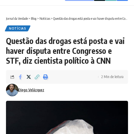
Jornal da Verdade
>
Blog
>
Notícias
>
Questão das drogas está posta e vai haver disputa entre Congresso e STF, diz cientista político à CNN
NOTÍCIAS
Questão das drogas está posta e vai
haver disputa entre Congresso e
STF, diz cientista político à CNN
2 Min de leitura
Diego Velázquez