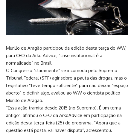
Murillo de Aragão participou da edição desta terça do WW;
para CEO da Arko Advice, “crise institucional é a
normalidade” no Brasil
O Congresso “claramente” se incomoda pelo Supremo
Tribunal Federal (STF) agir sobre a pauta das drogas, mas o
Legislativo “teve tempo suficiente” para não deixar “espaço
aberto” e definir algo, avaliou ao WW o cientista político
Murillo de Aragão.
“Essa ação tramita desde 2015 (no Supremo). É um tema
antigo”, afirmou o CEO da ArkoAdvice em participação na
edição desta terça-feira (25) do programa. “Agora que a
questão está posta, vai haver disputa”, acrescentou.