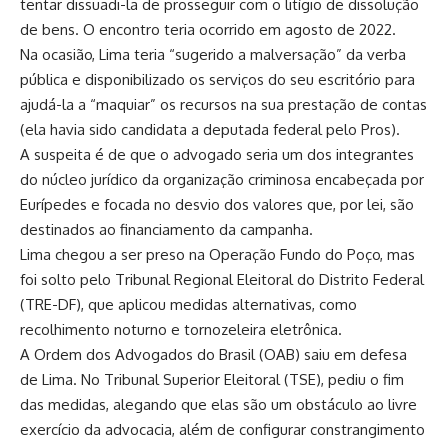
tentar dissuadi-la de prosseguir com o litígio de dissolução
de bens. O encontro teria ocorrido em agosto de 2022.
Na ocasião, Lima teria “sugerido a malversação” da verba
pública e disponibilizado os serviços do seu escritório para
ajudá-la a “maquiar” os recursos na sua prestação de contas
(ela havia sido candidata a deputada federal pelo Pros).
A suspeita é de que o advogado seria um dos integrantes
do núcleo jurídico da organização criminosa encabeçada por
Eurípedes e focada no desvio dos valores que, por lei, são
destinados ao financiamento da campanha.
Lima chegou a ser preso na Operação Fundo do Poço, mas
foi solto pelo Tribunal Regional Eleitoral do Distrito Federal
(TRE-DF), que aplicou medidas alternativas, como
recolhimento noturno e tornozeleira eletrônica.
A Ordem dos Advogados do Brasil (OAB) saiu em defesa
de Lima. No Tribunal Superior Eleitoral (TSE), pediu o fim
das medidas, alegando que elas são um obstáculo ao livre
exercício da advocacia, além de configurar constrangimento