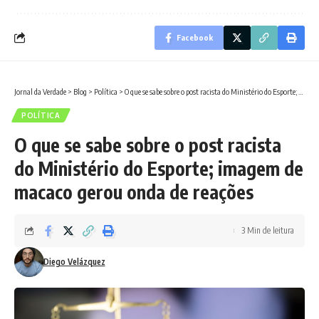
Facebook
Jornal da Verdade
>
Blog
>
Política
>
O que se sabe sobre o post racista do Ministério do Esporte; imagem de macaco gerou onda de reações
POLÍTICA
O que se sabe sobre o post racista
do Ministério do Esporte; imagem de
macaco gerou onda de reações
3 Min de leitura
Diego Velázquez