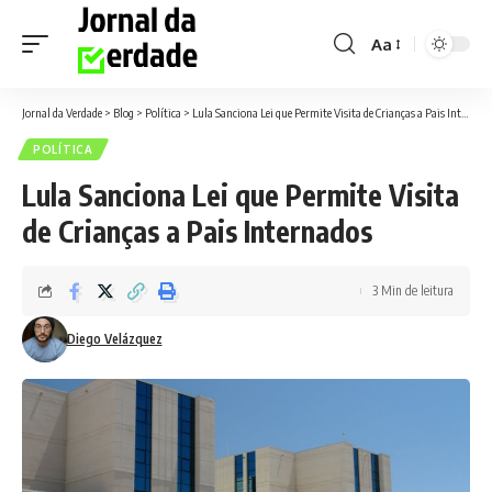
Aa
Font
Resizer
Jornal da Verdade
>
Blog
>
Política
>
Lula Sanciona Lei que Permite Visita de Crianças a Pais Internados
POLÍTICA
Lula Sanciona Lei que Permite Visita
de Crianças a Pais Internados
3 Min de leitura
Diego Velázquez